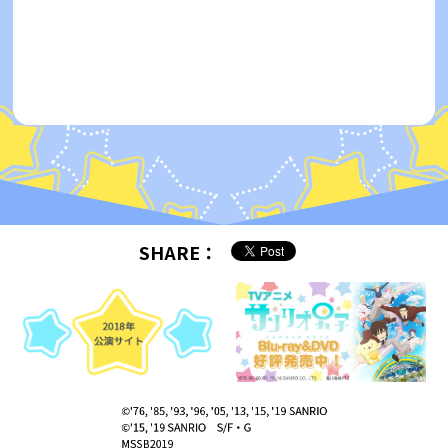
SHARE：