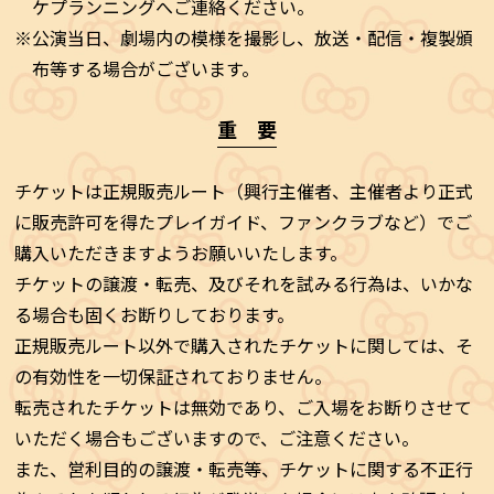
ケプランニングへご連絡ください。
※公演当日、劇場内の模様を撮影し、放送・配信・複製頒
布等する場合がございます。
重 要
チケットは正規販売ルート（興行主催者、主催者より正式
に販売許可を得たプレイガイド、ファンクラブなど）でご
購入いただきますようお願いいたします。
チケットの譲渡・転売、及びそれを試みる行為は、いかな
る場合も固くお断りしております。
正規販売ルート以外で購入されたチケットに関しては、そ
の有効性を一切保証されておりません。
転売されたチケットは無効であり、ご入場をお断りさせて
いただく場合もございますので、ご注意ください。
また、営利目的の譲渡・転売等、チケットに関する不正行