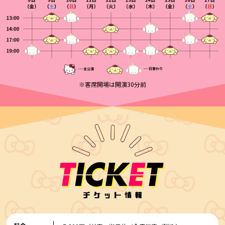
※客席開場は開演30分前