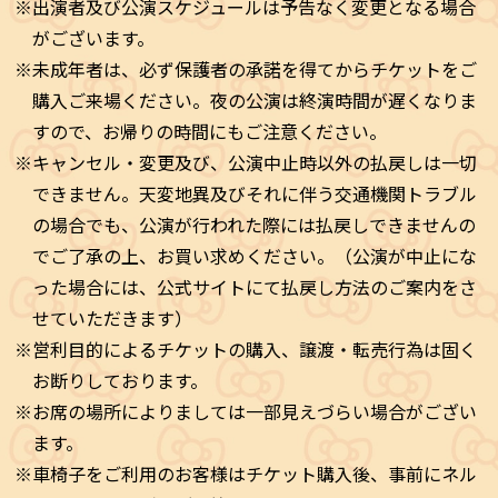
※出演者及び公演スケジュールは予告なく変更となる場合
がございます。
※未成年者は、必ず保護者の承諾を得てからチケットをご
購入ご来場ください。夜の公演は終演時間が遅くなりま
すので、お帰りの時間にもご注意ください。
※キャンセル・変更及び、公演中止時以外の払戻しは一切
できません。天変地異及びそれに伴う交通機関トラブル
の場合でも、公演が行われた際には払戻しできませんの
でご了承の上、お買い求めください。（公演が中止にな
った場合には、公式サイトにて払戻し方法のご案内をさ
せていただきます）
※営利目的によるチケットの購入、譲渡・転売行為は固く
お断りしております。
※お席の場所によりましては一部見えづらい場合がござい
ます。
※車椅子をご利用のお客様はチケット購入後、事前にネル