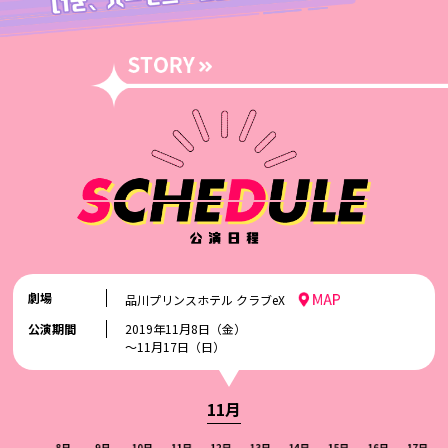
劇場
品川プリンスホテル クラブeX
公演期間
2019年11月8日（金）
～11月17日（日）
11月